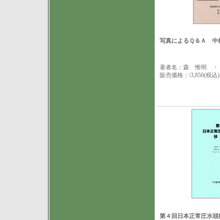
写真によるＱ＆Ａ 中
著者名：森 惟明 ・
販売価格：\3,850(税込)
第４回日本正常圧水頭