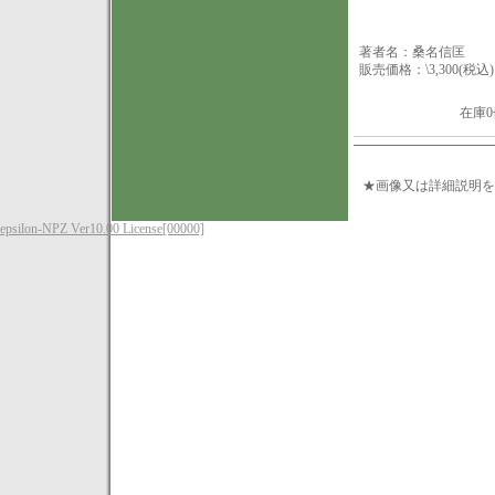
著者名：桑名信匡
販売価格：\3,300(税込)
在庫
★画像又は詳細説明を
epsilon-NPZ Ver10.00 License[00000]