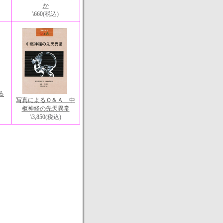
か
\660
(税込)
る
写真によるＱ＆Ａ 中
枢神経の先天異常
\3,850
(税込)