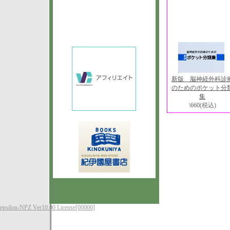
新版 脳神経外科診
のためのポケット分
集
\660
(税込)
epsilon-NPZ Ver10.00 License[00000]