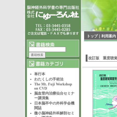
トップ
｜
利用案内
改訂版 重度聴
単行本
わたくしの手術法
The Mt. Fuji Workshop
on CVD
脳血管内治療仙台セミナ
ー講演集
日本脳卒中の外科学会機
関誌
微小脳神経外科解剖セミ