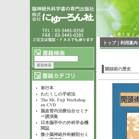
トップ
｜
利用案内
開頭術の歴史
単行本
わたくしの手術法
The Mt. Fuji Workshop
on CVD
脳血管内治療仙台セミナ
ー講演集
日本脳卒中の外科学会機
関誌
微小脳神経外科解剖セミ