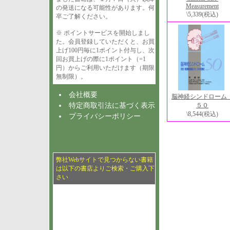
Measurement
の発送になる可能性があります。何
\5,339
(税込)
卒ご了解ください。
※ ポイントサービスを開始しまし
た。会員登録していただくと、お買
上げ100円毎に1ポイント付与し、次
回お買上げの際に1ポイント（=1
円）からご利用いただけます（期限
無制限）。
会社概要
脳神経シンドロー
特定商取引法に基づく表示
５０
\8,544
(税込)
プライバシーポリシー
弊社Webサイトで見つからない書籍
は以下の書店よりご検索・ご購入下
さい