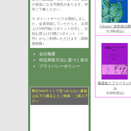
の発送になる可能性があります。何
卒ご了解ください。
※ ポイントサービスを開始しまし
た。会員登録していただくと、お買
Gliomaと放射線治療
上げ100円毎に1ポイント付与し、次
\9,398
(税込)
回お買上げの際に1ポイント（=1
円）からご利用いただけます（期限
無制限）。
会社概要
特定商取引法に基づく表示
プライバシーポリシー
脳虚血とフリーラジ
ル
弊社Webサイトで見つからない書籍
\8,800
(税込)
は以下の書店よりご検索・ご購入下
さい