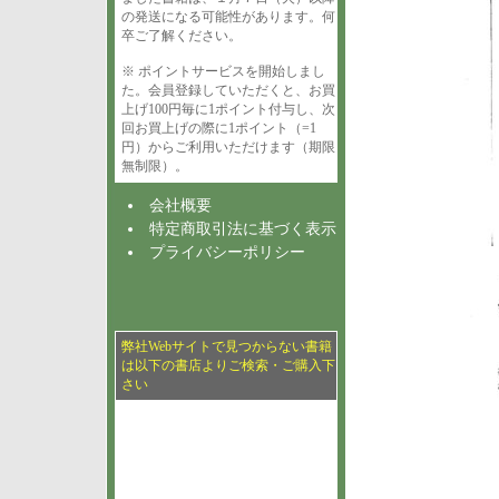
の発送になる可能性があります。何
卒ご了解ください。
※ ポイントサービスを開始しまし
た。会員登録していただくと、お買
上げ100円毎に1ポイント付与し、次
回お買上げの際に1ポイント（=1
円）からご利用いただけます（期限
無制限）。
会社概要
特定商取引法に基づく表示
プライバシーポリシー
弊社Webサイトで見つからない書籍
は以下の書店よりご検索・ご購入下
さい