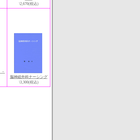
\2,670
(税込)
 －
脳神経外科ナーシング
\3,300
(税込)