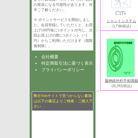
の発送になる可能性があります。何
卒ご了解ください。
※ ポイントサービスを開始しまし
シャントシステム
た。会員登録していただくと、お買
\3,738
(税込)
上げ100円毎に1ポイント付与し、次
回お買上げの際に1ポイント（=1
円）からご利用いただけます（期限
無制限）。
会社概要
特定商取引法に基づく表示
プライバシーポリシー
脳神経外科手術講義
\20,292
(税込)
弊社Webサイトで見つからない書籍
は以下の書店よりご検索・ご購入下
さい