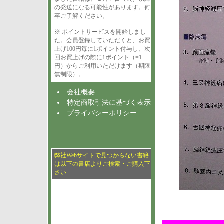
の発送になる可能性があります。何
卒ご了解ください。
※ ポイントサービスを開始しまし
た。会員登録していただくと、お買
上げ100円毎に1ポイント付与し、次
回お買上げの際に1ポイント（=1
円）からご利用いただけます（期限
無制限）。
会社概要
特定商取引法に基づく表示
プライバシーポリシー
弊社Webサイトで見つからない書籍
は以下の書店よりご検索・ご購入下
さい