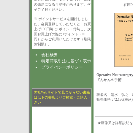
の発送になる可能性があります。何
在庫
卒ご了解ください。
※ ポイントサービスを開始しまし
た。会員登録していただくと、お買
上げ100円毎に1ポイント付与し、次
回お買上げの際に1ポイント（=1
円）からご利用いただけます（期限
無制限）。
会社概要
特定商取引法に基づく表示
プライバシーポリシー
Operative Neurosu
てんかんの手術
弊社Webサイトで見つからない書籍
著者名：清水 弘之 
は以下の書店よりご検索・ご購入下
販売価格：\2,136(税込)
さい
★画像又は詳細説明を